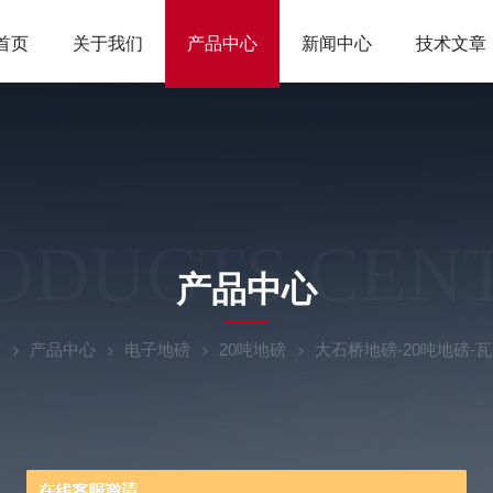
首页
关于我们
产品中心
新闻中心
技术文章
ODUCTS CEN
产品中心
页
产品中心
电子地磅
20吨地磅
大石桥地磅-20吨地磅