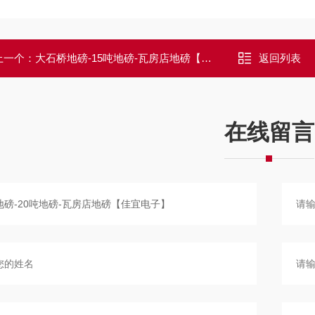
上一个：
大石桥地磅-15吨地磅-瓦房店地磅【佳宜电子】
返回列表
在线留言