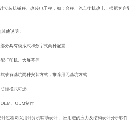
设计安装机械秤、改装电子秤，如：台秤、汽车衡机改电，根据客户
衡其他说明：
电气部分具有模拟式和数字式两种配置
可选配打印机、大屏幕等
无基坑或有基坑两种安装方式，推荐用无基坑方式
种防爆模式可选
供OEM、ODM制作
设计过程均采用计算机辅助设计， 应用进的应力及结构设计分析软件