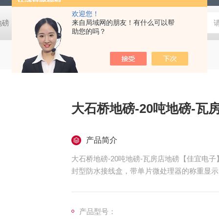
欢迎您！
阴地磅【佳宜电子】
80吨地磅常规尺寸|80吨地磅标准宽度-【上海佳
来自局域网的朋友！有什么可以帮
助您的吗？
大石桥地磅-20吨地磅-
产品简介
大石桥地磅-20吨地磅-瓦房店地磅【佳宜电
封型防水接线盒，带单片微处理器的称重显示
-40mm，引坡300mm。碳钢秤台表面喷
坚固，称量迅速，读字直观，性能稳定可靠，
产品型号：