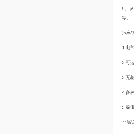
5、
等。
汽车
1.
2.
3.
4.多
5.提
全部