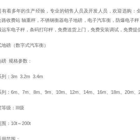
司有着多年的生产经验，专业的销售人员及开发人员，欢迎选购：
公路收费站 轴重秤，不锈钢衡器电子地磅，电子汽车衡，防爆电子
搬运车电子秤，条码打印秤，免费送货上门，免费安装调试，免费提
式地磅（数字式汽车衡）
地磅 规格参数：
列：3m 3.2m 3.4m
列：6m、7m、8m、9m、10m、12m、14m、16m、18m、20m、2
等级：III级
围：10t～200t
适用范围：