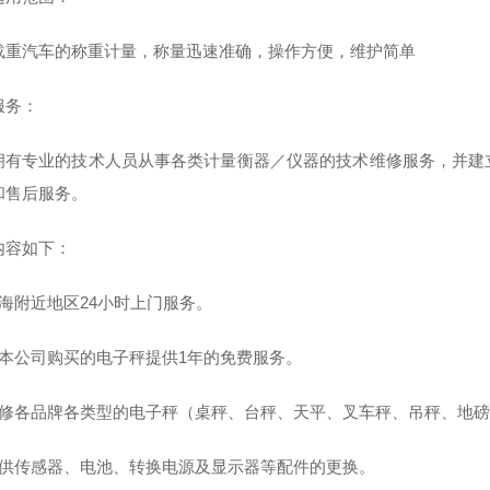
载重汽车的称重计量，称量迅速准确，操作方便，维护简单
服务：
拥有专业的技术人员从事各类计量衡器／仪器的技术维修服务，并建
和售后服务。
内容如下：
上海附近地区24小时上门服务。
自本公司购买的电子秤提供1年的免费服务。
维修各品牌各类型的电子秤（桌秤、台秤、天平、叉车秤、吊秤、地
提供传感器、电池、转换电源及显示器等配件的更换。