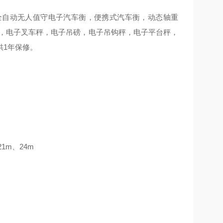
全自动无人值守电子汽车衡，便携式汽车衡，动态轴重
秤，电子叉车秤，电子吊磅，电子吊钩秤，电子平台秤，
供1年保修。
1m、24m