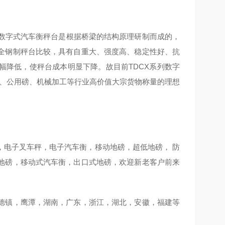
X系列数字式汽车衡秤台是根据桥梁的结构原理研制而成的，
全钢制秤台比较，具有自重大、强度高、稳定性好、抗
幅降低，使秤台成本明显下降。故目前TDCX系列数字
头、公用磅、机械加工等行业高价值大宗货物称量的理想
，电子叉车秤，电子汽车衡，移动地磅，超低地磅， 防
地磅，移动式汽车衡，出口式地磅，欢迎新老客户前来
德镇，鹰潭，湖南，广东，浙江，湖北，安徽，福建等