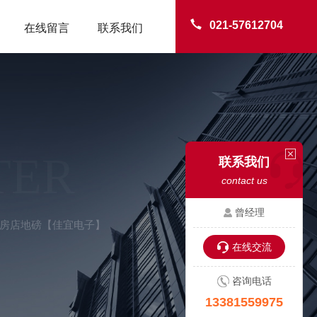
021-57612704
在线留言
联系我们
TER
联系我们
contact us
曾经理
-瓦房店地磅【佳宜电子】
在线交流
咨询电话
13381559975