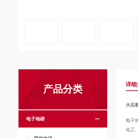
详细
产品分类
大石
电子地磅
电子
化工