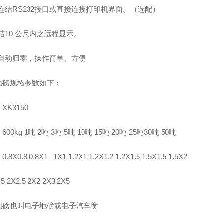
可连结RS232接口或直接连接打印机界面。（选配）
连结10 公尺内之远程显示。
机自动归零，操作简单、方便
地磅规格参数如下：
XK3150
00kg 1吨 2吨 3吨 5吨 10吨 15吨 20吨 25吨30吨 50吨
8X0.8 0.8X1 1X1 1.2X1 1.2X1.2 1.2X1.5 1.5X1.5 1.5X2
.5 2X2.5 2X2 2X3 2X5
地磅也叫电子地磅或电子汽车衡