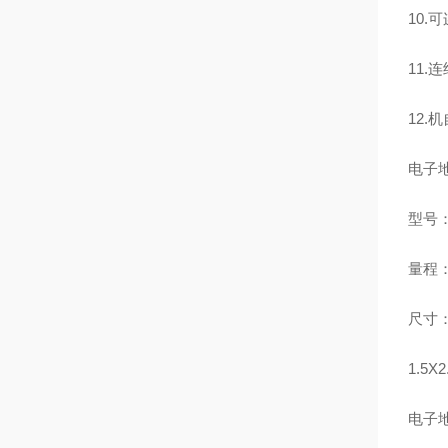
10.
11.
12.
电子
型号：
量程：6
尺寸：0.
1.5X2
电子