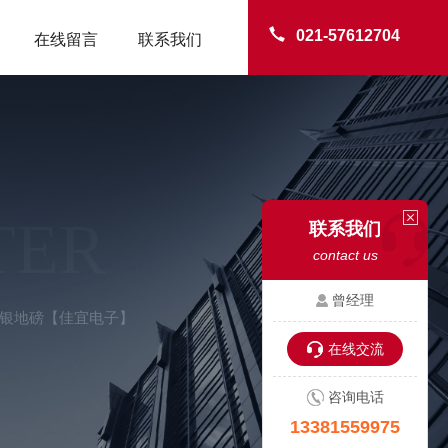
021-57612704
在线留言
联系我们
TER
联系我们
contact us
曾经理
-白银地磅【佳宜电子】
在线交流
咨询电话
13381559975