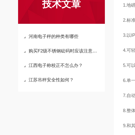
技术文章
1.
2.
3.以
河南电子秤的种类有哪些
4.
购买F2级不锈钢砝码时应该注意什么问题
江西电子称校正不怎么办？
5.
江苏吊秤安全性如何？
6.
7.
8.
9.