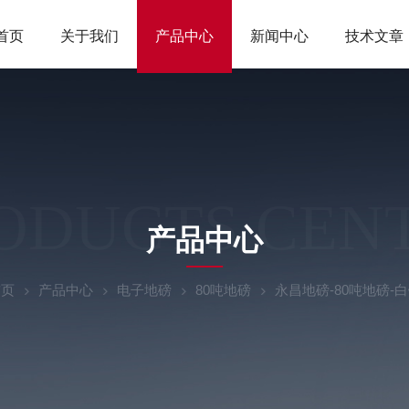
首页
关于我们
产品中心
新闻中心
技术文章
ODUCTS CEN
产品中心
首页
产品中心
电子地磅
80吨地磅
永昌地磅-80吨地磅