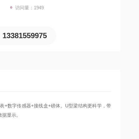
访问量：1949
13381559975
表+数字传感器+接线盒+磅体。U型梁结构更科学，带
数据显示。