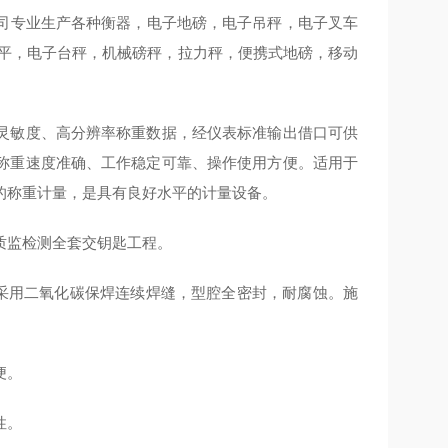
司专业生产各种衡器，电子地磅，电子吊秤，电子叉车
天平，电子台秤，机械磅秤，拉力秤，便携式地磅，移动
灵敏度、高分辨率称重数据，经仪表标准输出借口可供
称重速度准确、工作稳定可靠、操作使用方便。适用于
的称重计量，是具有良好水平的计量设备。
质监检测全套交钥匙工程。
采用二氧化碳保焊连续焊缝，型腔全密封，耐腐蚀。施
便。
性。