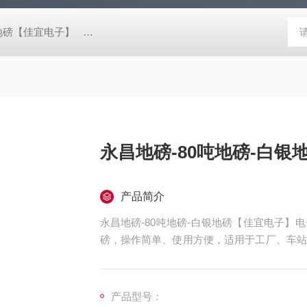
阴地磅【佳宜电子】
80吨地磅常规尺寸|80吨地磅标准宽度-【上海佳
永昌地磅-80吨地磅-白银
产品简介
永昌地磅-80吨地磅-白银地磅【佳宜电子
磅，操作简单、使用方便，适用于工厂、车站
量的行业部门，是一款比较良好的电子地磅。
产品型号：