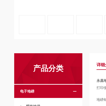
详细
产品分类
永昌
打印
电子地磅
地磅