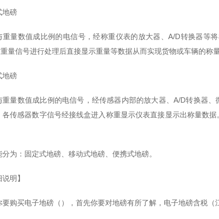
式地磅
与重量数值成比例的电信号，经称重仪表的放大器、A/D转换器等
对重量信号进行处理后直接显示重量等数据从而实现货物或车辆的称
式地磅
与重量数值成比例的电信号，经传感器内部的放大器、A/D转换器
，各传感器数字信号经接线盒进入称重显示仪表直接显示出称量数据
能分为：固定式地磅、移动式地磅、便携式地磅。
细说明】
你要购买电子地磅（），首先你要对地磅有所了解，电子地磅含税（