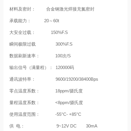
材料及密封： 合金钢激光焊接充氮密封
承载能力： 20～60t
大安全过载： 150%F.S
瞬间极限过载 300%F.S
数据刷新速率： 100次/S
输出信号（满量程）： 120000码
通讯波特率： 9600/19200/38400Bps
零点温度系数： 18ppm/摄氏度
量程温度系数： <8ppm/摄氏度
使用温度范围： -55°C- +85°C
供 电： 9~12V DC 30mA