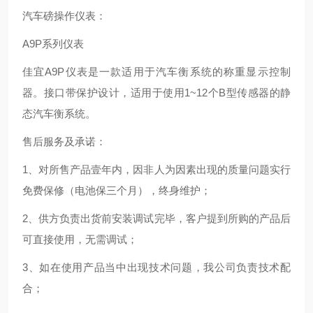
汽车磅操作仪表：
A9P系列仪表
佳宜A9P仪表是一款适用于汽车衡系统的称重显示控制
器。接口带保护设计，适用于使用1~12个B型传感器的静
态汽车衡系统。
售后服务及承诺：
1、对所售产品壹年内，因非人为因素出现的质量问题实行
免费保修（电池保三个月），终身维护；
2、供方负责出货前安装调试完毕，客户提到所购的产品后
可直接使用，无需调试；
3、如在使用产品当中出现技术问题，我公司负责技术配
合；