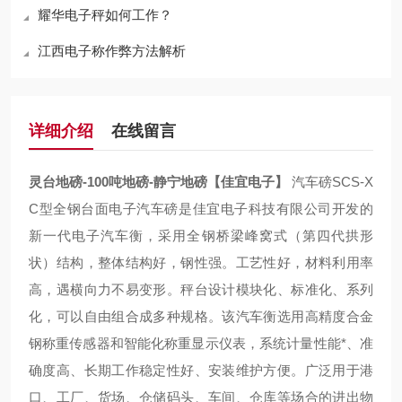
耀华电子秤如何工作？
江西电子称作弊方法解析
详细介绍
在线留言
灵台地磅-100吨地磅-静宁地磅【佳宜电子】
汽车磅SCS-X
C型全钢台面电子汽车磅是佳宜电子科技有限公司开发的
新一代电子汽车衡，采用全钢桥梁峰窝式（第四代拱形
状）结构，整体结构好，钢性强。工艺性好，材料利用率
高，遇横向力不易变形。秤台设计模块化、标准化、系列
化，可以自由组合成多种规格。该汽车衡选用高精度合金
钢称重传感器和智能化称重显示仪表，系统计量性能*、准
确度高、长期工作稳定性好、安装维护方便。广泛用于港
口、工厂、货场、仓储码头、车间、仓库等场合的进出物