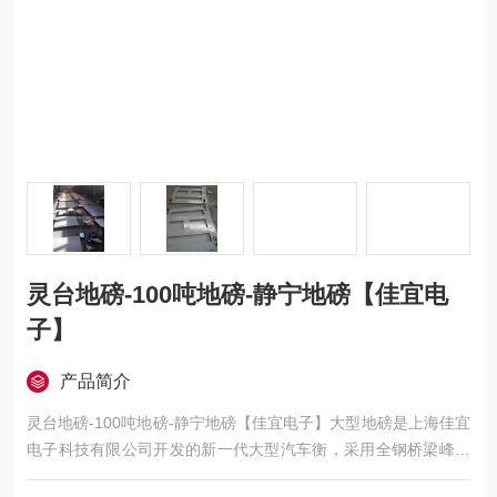
灵台地磅-100吨地磅-静宁地磅【佳宜电
子】
产品简介
灵台地磅-100吨地磅-静宁地磅【佳宜电子】大型地磅是上海佳宜
电子科技有限公司开发的新一代大型汽车衡，采用全钢桥梁峰窝
式（第四代拱形状）结构，整体结构好，钢性强。工艺性好，材