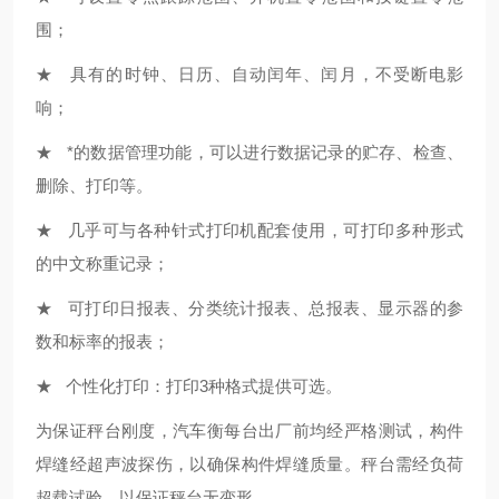
围；
★ 具有的时钟、日历、自动闰年、闰月，不受断电影
响；
★ *的数据管理功能，可以进行数据记录的贮存、检查、
删除、打印等。
★ 几乎可与各种针式打印机配套使用，可打印多种形式
的中文称重记录；
★ 可打印日报表、分类统计报表、总报表、显示器的参
数和标率的报表；
★ 个性化打印：打印3种格式提供可选。
为保证秤台刚度，汽车衡每台出厂前均经严格测试，构件
焊缝经超声波探伤，以确保构件焊缝质量。秤台需经负荷
超载试验，以保证秤台无变形。