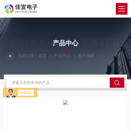
PRODUCTS CENTER
产品中心
当前位置：
首页
产品中心
电子地磅
100吨地磅