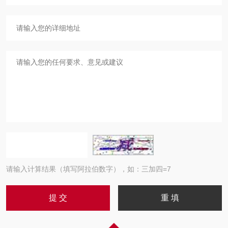
请输入计算结果（填写阿拉伯数字），如：三加四=7