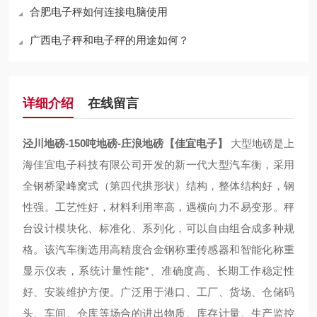
合肥电子秤如何连接电脑使用
广西电子秤和电子秤的用途如何？
详细介绍
在线留言
泾川地磅-150吨地磅-庄浪地磅【佳宜电子】
大型地磅是上
海佳宜电子科技有限公司开发的新一代大型汽车衡，采用
全钢桥梁峰窝式（第四代拱形状）结构，整体结构好，钢
性强。工艺性好，材料利用率高，遇横向力不易变形。秤
台设计模块化、标准化、系列化，可以自由组合成多种规
格。该汽车衡选用高精度合金钢称重传感器和智能化称重
显示仪表，系统计量性能*、准确度高、长期工作稳定性
好、安装维护方便。广泛用于港口、工厂、货场、仓储码
头、车间、仓库等场合的进出物质、库存计量、生产监控