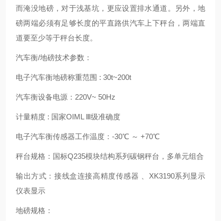
而淹没地磅，对于浅基坑，更应设置排水通道。另外，地
磅两端必须有足够长度的平直路供汽车上下秤台，两端直
道要至少等于秤台长度。
汽车衡/地磅技术参数：
电子汽车衡地磅称重范围 : 30t~200t
汽车衡设备电源：220V~ 50Hz
计量精度 : 国家OIML Ⅲ级准确度
电子汽车衡传感器工作温度：-30℃ ～ +70℃
秤台规格：国标Q235模块结构系列碳钢秤台，多单元组合
输出方式：接线盒连接高精度传感器 、XK3190系列显示
仪表显示
地磅规格：