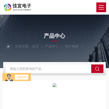
PRODUCTS CENTER
产品中心
当前位置：
首页
产品中心
电子地磅
120吨地磅