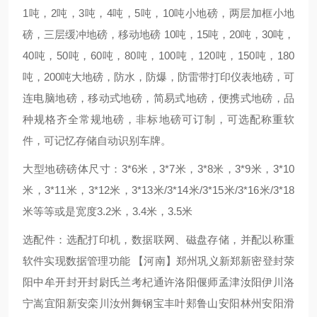
1吨，2吨，3吨，4吨，5吨，10吨小地磅，两层加框小地
磅，三层缓冲地磅，移动地磅 10吨，15吨，20吨，30吨，
40吨，50吨，60吨，80吨，100吨，120吨，150吨，180
吨，200吨大地磅，防水，防爆，防雷带打印仪表地磅，可
连电脑地磅，移动式地磅，简易式地磅，便携式地磅，品
种规格齐全常规地磅，非标地磅可订制，可选配称重软
件，可记忆存储自动识别车牌。
大型地磅磅体尺寸：3*6米，3*7米，3*8米，3*9米，3*10
米，3*11米，3*12米，3*13米/3*14米/3*15米/3*16米/3*18
米等等或是宽度3.2米，3.4米，3.5米
选配件：选配打印机，数据联网、磁盘存储，并配以称重
软件实现数据管理功能 【河南】郑州巩义新郑新密登封荥
阳中牟开封开封尉氏兰考杞通许洛阳偃师孟津汝阳伊川洛
宁嵩宜阳新安栾川汝州舞钢宝丰叶郏鲁山安阳林州安阳滑