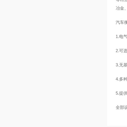
冶金
汽车
1.
2.
3.
4.多
5.提
全部