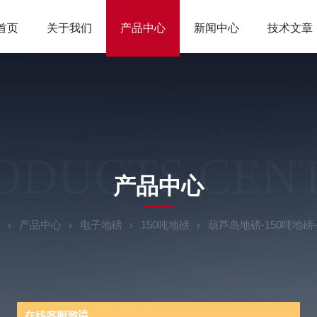
首页
关于我们
产品中心
新闻中心
技术文章
ODUCTS CEN
产品中心
页
产品中心
电子地磅
150吨地磅
葫芦岛地磅-150吨地