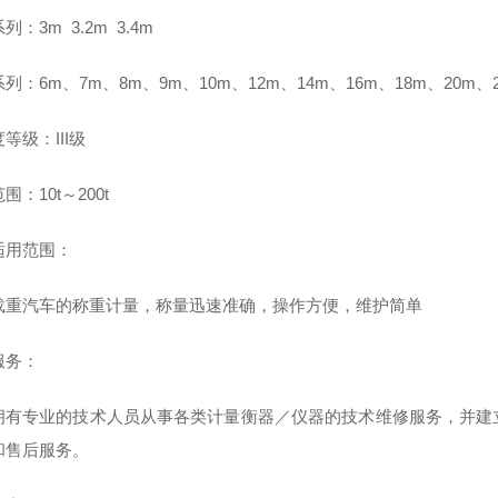
列：3m 3.2m 3.4m
列：6m、7m、8m、9m、10m、12m、14m、16m、18m、20m、2
等级：III级
围：10t～200t
适用范围：
载重汽车的称重计量，称量迅速准确，操作方便，维护简单
服务：
拥有专业的技术人员从事各类计量衡器／仪器的技术维修服务，并建
和售后服务。