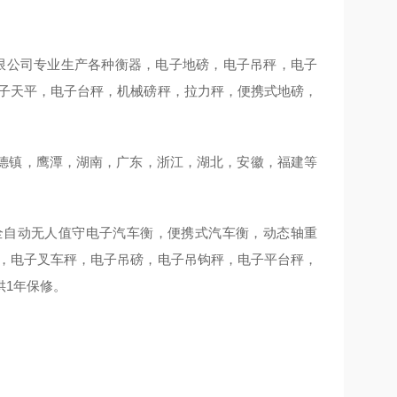
限公司专业生产各种衡器，电子地磅，电子吊秤，电子
电子天平，电子台秤，机械磅秤，拉力秤，便携式地磅，
德镇，鹰潭，湖南，广东，浙江，湖北，安徽，福建等
全自动无人值守电子汽车衡，便携式汽车衡，动态轴重
秤，电子叉车秤，电子吊磅，电子吊钩秤，电子平台秤，
供1年保修。