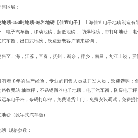
销售区域：
岛地磅-150吨地磅-岫岩地磅【佳宜电子】
上海佳宜电子地磅制造有
秤，电子汽车衡，移动地磅，超低地磅， 防爆地磅，带打印地磅，
式汽车衡，出口式地磅，欢迎新老客户前来咨询，
销售至上海，江苏，宜春，抚州，新余，萍乡，南昌，九江上饶，景
司有着多年的生产经验，专业的销售人员及开发人员，欢迎选购：
公路收费站 轴重秤，不锈钢衡器电子地磅，电子汽车衡，防爆电子
搬运车电子秤，条码打印秤，免费送货上门，免费安装调试，免费提
式地磅（数字式汽车衡）
地磅 规格参数：