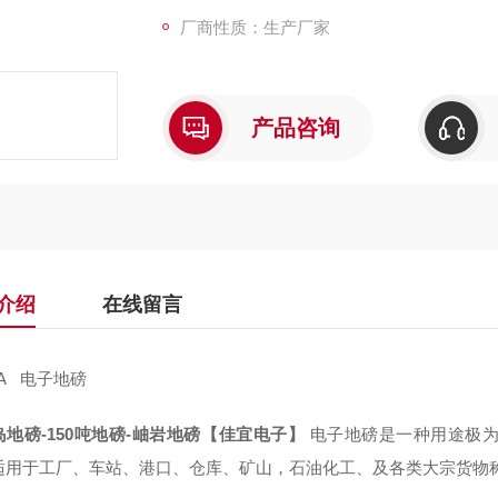
厂商性质：生产厂家
产品咨询
介绍
在线留言
-A 电子地磅
岛地磅-150吨地磅-岫岩地磅【佳宜电子】
电子地磅是一种用途极
适用于工厂、车站、港口、仓库、矿山，石油化工、及各类大宗货物