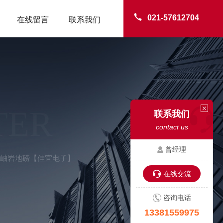
021-57612704
在线留言
联系我们
TER
联系我们
contact us
曾经理
磅-岫岩地磅【佳宜电子】
在线交流
咨询电话
13381559975