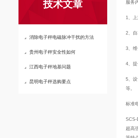
技术文章
服务
1、
2、
消除电子秤电磁脉冲干扰的方法
3、
贵州电子秤安全性如何
4、
江西电子秤地基问题
5、
昆明电子秤选购要点
等。
标准
SC
超高
等特