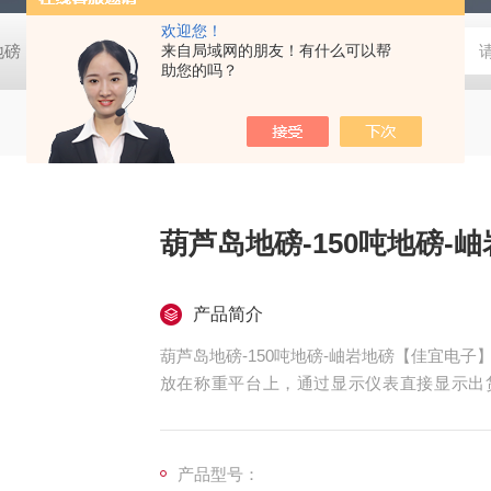
欢迎您！
阴地磅【佳宜电子】
80吨地磅常规尺寸|80吨地磅标准宽度-【上海佳
来自局域网的朋友！有什么可以帮
助您的吗？
葫芦岛地磅-150吨地磅-
产品简介
葫芦岛地磅-150吨地磅-岫岩地磅【佳宜电
放在称重平台上，通过显示仪表直接显示出货
户，我们上海佳宜电子，我们一定以热情专
作！
产品型号：