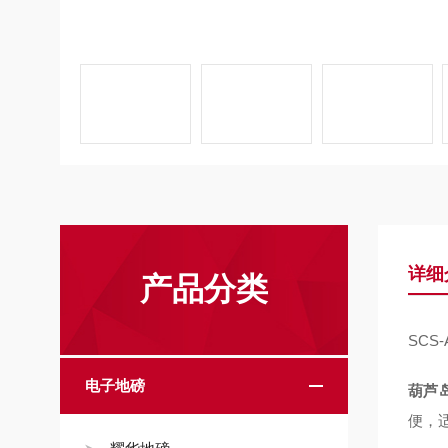
详细
产品分类
SCS
电子地磅
葫芦
便，