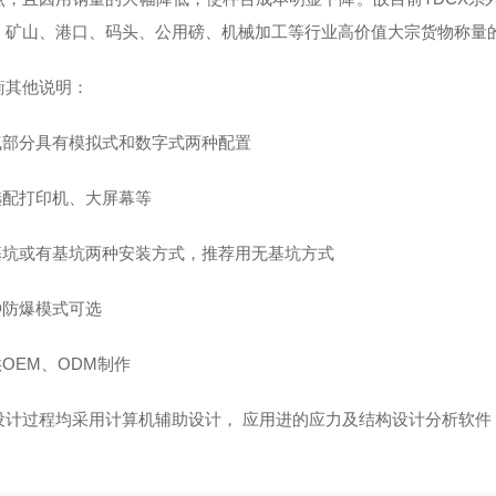
、矿山、港口、码头、公用磅、机械加工等行业高价值大宗货物称量
衡其他说明：
电气部分具有模拟式和数字式两种配置
可选配打印机、大屏幕等
无基坑或有基坑两种安装方式，推荐用无基坑方式
种防爆模式可选
供OEM、ODM制作
设计过程均采用计算机辅助设计， 应用进的应力及结构设计分析软件