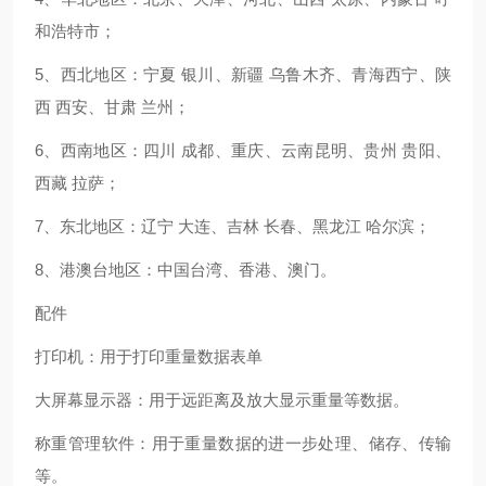
和浩特市；
5、西北地区：宁夏 银川、新疆 乌鲁木齐、青海西宁、陕
西 西安、甘肃 兰州；
6、西南地区：四川 成都、重庆、云南昆明、贵州 贵阳、
西藏 拉萨；
7、东北地区：辽宁 大连、吉林 长春、黑龙江 哈尔滨；
8、港澳台地区：中国台湾、香港、澳门。
配件
打印机：用于打印重量数据表单
大屏幕显示器：用于远距离及放大显示重量等数据。
称重管理软件：用于重量数据的进一步处理、储存、传输
等。