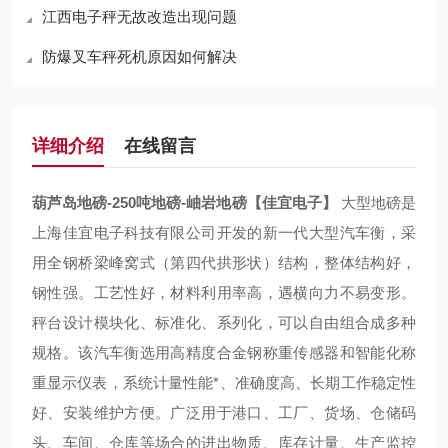
江西电子秤无故改造出现问题
防爆叉车秤死机原因如何解决
详细介绍
在线留言
葫芦岛地磅-250吨地磅-岫岩地磅【佳宜电子】
大型地磅是
上海佳宜电子科技有限公司开发的新一代大型汽车衡，采
用全钢桥梁峰窝式（第四代拱形状）结构，整体结构好，
钢性强。工艺性好，材料利用率高，遇横向力不易变形。
秤台设计模块化、标准化、系列化，可以自由组合成多种
规格。该汽车衡选用高精度合金钢称重传感器和智能化称
重显示仪表，系统计量性能*、准确度高、长期工作稳定性
好、安装维护方便。广泛用于港口、工厂、货场、仓储码
头、车间、仓库等场合的进出物质、库存计量、生产监控