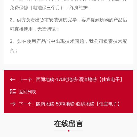
免费保修（电池保三个月），终身维护；
2、供方负责出货前安装调试完毕，客户提到所购的产品后
可直接使用，无需调试；
3、如在使用产品当中出现技术问题，我公司负责技术配
合；
西通地磅-170吨地磅-渭漳地磅【佳宜电子】
上一个：
返回列表
陇南地磅-50吨地磅-临洮地磅【佳宜电子】
下一个：
在线留言