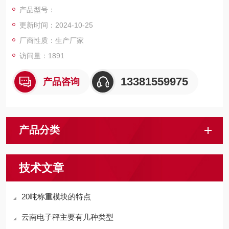
户，我们上海佳宜电子，我们一定以热情专业的服务让您满意和
产品型号：
放心，热切期等与您的交流和合作！
更新时间：2024-10-25
厂商性质：生产厂家
访问量：1891
13381559975
产品咨询
产品分类
技术文章
20吨称重模块的特点
云南电子秤主要有几种类型