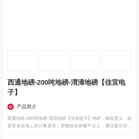
西通地磅-200吨地磅-渭漳地磅【佳宜电
子】
产品简介
西通地磅-200吨地磅-渭漳地磅【佳宜电子】地磅：顾名思义，就
是安装在地上的计量器具；货物放在称重平台上，通过显示仪表
直接显示出货物重量的一种设备；想了解或订购120吨地磅的用