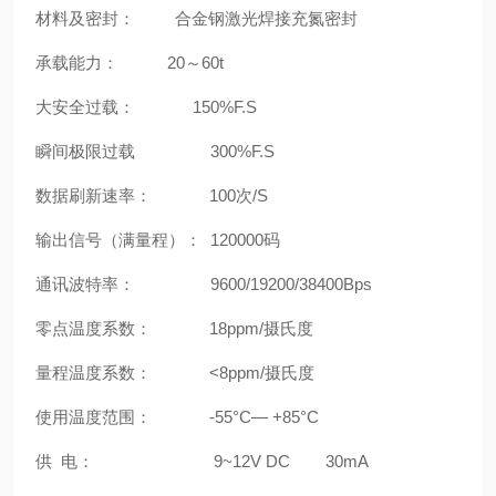
材料及密封： 合金钢激光焊接充氮密封
承载能力： 20～60t
大安全过载： 150%F.S
瞬间极限过载 300%F.S
数据刷新速率： 100次/S
输出信号（满量程）： 120000码
通讯波特率： 9600/19200/38400Bps
零点温度系数： 18ppm/摄氏度
量程温度系数： <8ppm/摄氏度
使用温度范围： -55°C— +85°C
供 电： 9~12V DC 30mA