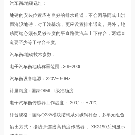
汽车衡/地磅选址：
地磅的安装位置应有良好的排水通道，不会因暴雨或山洪
而淹没地磅，对于浅基坑，更应设置排水通道。另外，地
磅两端必须有足够长度的平直路供汽车上下秤台，两端直
道要至少等于秤台长度。
汽车衡/地磅技术参数：
电子汽车衡地磅称重范围 : 30t~200t
汽车衡设备电源：220V~ 50Hz
计量精度 : 国家OIML Ⅲ级准确度
电子汽车衡传感器工作温度：-30℃ ～ +70℃
秤台规格：国标Q235模块结构系列碳钢秤台，多单元组合
输出方式：接线盒连接高精度传感器 、XK3190系列显示