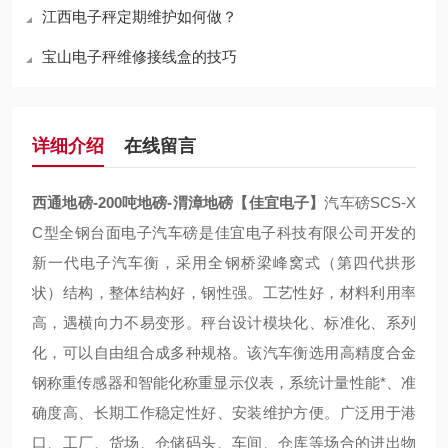
江西电子秤定期维护如何做？
宝山电子秤维修接线盒的技巧
详细介绍
在线留言
西通地磅-200吨地磅-渭漳地磅【佳宜电子】
汽车磅SCS-X
C型全钢台面电子汽车磅是佳宜电子科技有限公司开发的
新一代电子汽车衡，采用全钢桥梁峰窝式（第四代拱形
状）结构，整体结构好，钢性强。工艺性好，材料利用率
高，遇横向力不易变形。秤台设计模块化、标准化、系列
化，可以自由组合成多种规格。该汽车衡选用高精度合金
钢称重传感器和智能化称重显示仪表，系统计量性能*、准
确度高、长期工作稳定性好、安装维护方便。广泛用于港
口、工厂、货场、仓储码头、车间、仓库等场合的进出物