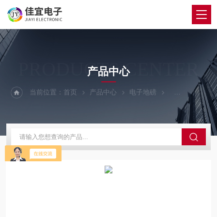
PRODUCTS CENTER
产品中心
当前位置：
首页
产品中心
电子地磅
200吨地磅