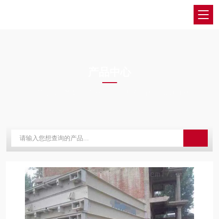
PRODUCTS CENTER
产品中心
当前位置：
首页
产品中心
电子地磅
60吨地磅
陇南地