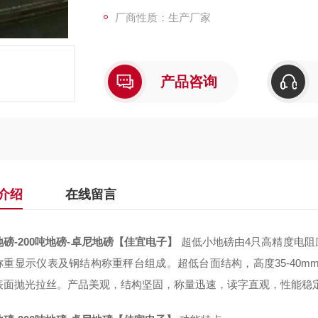
厂商性质：生产厂家
产品咨询
介绍
在线留言
磅-200吨地磅-卓尼地磅【佳宜电子】
超低小地磅由4只高精度电
称重显示仪表及钢结构称重秤台组成。超低台面结构，高度35-40m
表面抛光拉丝。产品美观，结构坚固，称量迅速，读字直观，性能稳