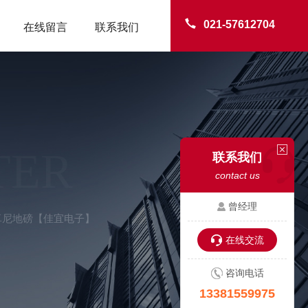
021-57612704
在线留言
联系我们
TER
联系我们
contact us
曾经理
-卓尼地磅【佳宜电子】
在线交流
咨询电话
13381559975