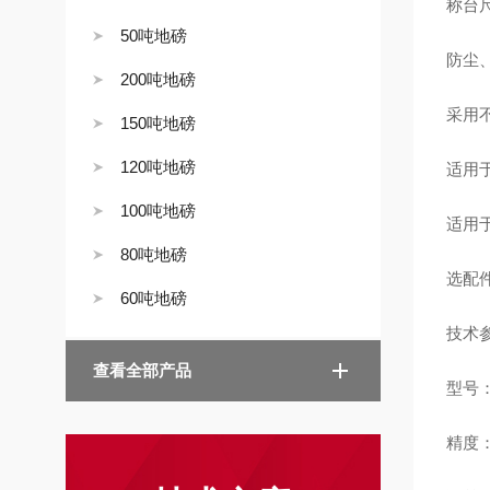
称台尺寸：
50吨地磅
防尘
200吨地磅
采用
150吨地磅
120吨地磅
适用
100吨地磅
适用
80吨地磅
选配
60吨地磅
技术
查看全部产品
型号：
精度：1