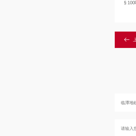
§ 100