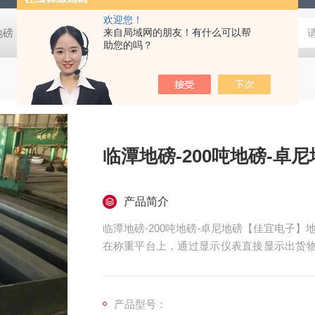
欢迎您！
阴地磅【佳宜电子】
80吨地磅常规尺寸|80吨地磅标准宽度-【上海佳
来自局域网的朋友！有什么可以帮
助您的吗？
临潭地磅-200吨地磅-卓
产品简介
临潭地磅-200吨地磅-卓尼地磅【佳宜电子
在称重平台上，通过显示仪表直接显示出货物
我们上海佳宜电子，我们一定以热情专业的服
产品型号：