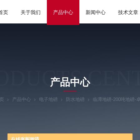
首页
关于我们
产品中心
新闻中心
技术文章
ODUCTS CEN
产品中心
页
产品中心
电子地磅
防水地磅
临潭地磅-200吨地磅