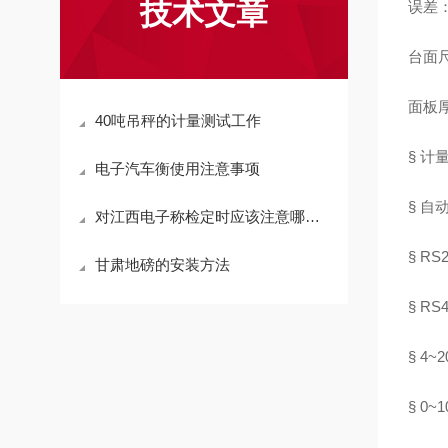
技术文章
误差：
台面尺
面板厚
40吨吊秤的计量测试工作
§ 计
电子汽车衡使用注意事项
§ 
对江西电子称检定时应该注意哪些操作方法
§ R
甘肃地磅的安装方法
§ R
§ 4
§ 0