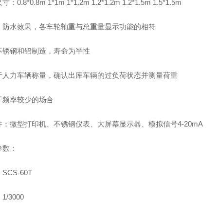
0.8*0.8m 1*1m 1*1.2m 1.2*1.2m 1.2*1.5m 1.5*1.5m
、防水效果，各车轮轴重与总重量显示功能的相符
不锈钢和铝制造，寿命为半性
于人力车辆称量，确认出库车辆的过负荷状态并测量荷重
于频率较少的场合
件：微型打印机、不锈钢仪表、大屏幕显示器、模拟信号4-20mA
参数：
SCS-60T
/3000