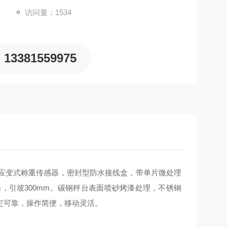
访问量：1534
13381559975
阻应变式称重传感器，密封型防水接线盒，带单片微处理
m，引坡300mm。碳钢秤台表面喷砂烤漆处理，不锈钢
定可靠，操作简便，移动灵活。