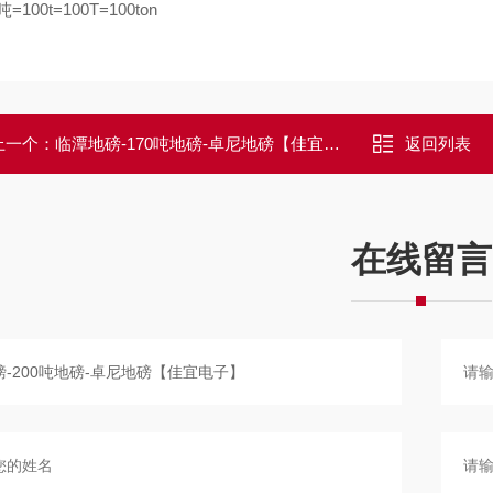
吨=100t=100T=100ton
上一个：
临潭地磅-170吨地磅-卓尼地磅【佳宜电子】
返回列表
在线留言