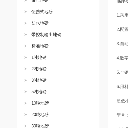
耀华地磅
临潭地
便携式地磅
1.
防水地磅
2.配
带控制输出地磅
3.
标准地磅
1吨地磅
4.
2吨地磅
5.
3吨地磅
6.
5吨地磅
超低
10吨地磅
20吨地磅
型号：D
30吨地磅