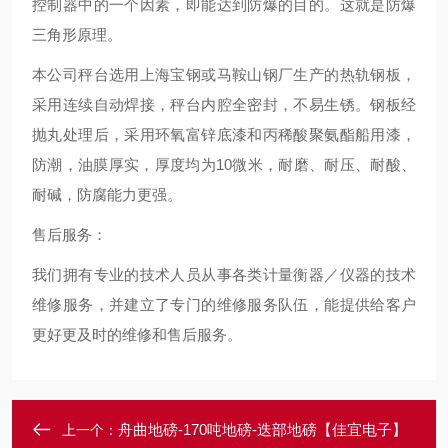
控制器中的一个因素，即能达到防爆的目的。这就是防爆
三角形原理。
本公司秤台选用上海宝钢或马鞍山钢厂生产的热轨钢板，
采用连续自动焊接，秤台内腔全密封，不易生锈。钢板经
抛丸处理后，采用环氧富锌底漆和丙稀酸聚氨酯船用漆，
防潮，油膜厚实，厚度均为10微米，耐磨、耐压、耐酸、
耐碱，防腐能力更强。
售后服务：
我们拥有专业的技术人员从事各类计量衡器／仪器的技术
维修服务，并建立了专门的维修服务队伍，能提供给客户
更好更及时的维修和售后服务。
舟曲地磅-170吨地磅-迭部地磅【佳宜电子】
上一个：