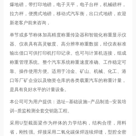
爆地磅，带打印地磅，电子天平，电子台秤，机械磅秤，
拉力秤，便携式地磅，移动式汽车衡，出口式地磅，欢迎
新老客户前来咨询，
单节或多节称体加高精度称重传染器和智能化称重显示仪
器、仪表具有高灵敏度、高分辨率称重数据，经仪表标准
输出借口可供打印机打印记录。也可与计算机连接，组成
称重管理系统。整个汽车系统称重速度准确、工作稳定可
靠、操作使用方便。适用于冶金、矿山、机械、化工、港
口等厂矿企业以及物资仓库的各类载重汽车的称重计量，
是具有良好水平的计量设备。
本公司可为用户提供：选址--基础设施--产品制造--安装培
训--质监检测全套交钥匙工程。
采用U型截面梁作为秤体的力学结构，结构合理，用料
省，刚性强。焊接采用二氧化碳保焊连续焊缝，型腔全密