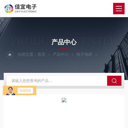
PRODUCTS CENTER
产品中心
当前位置：
首页
产品中心
电子地磅
200吨地磅