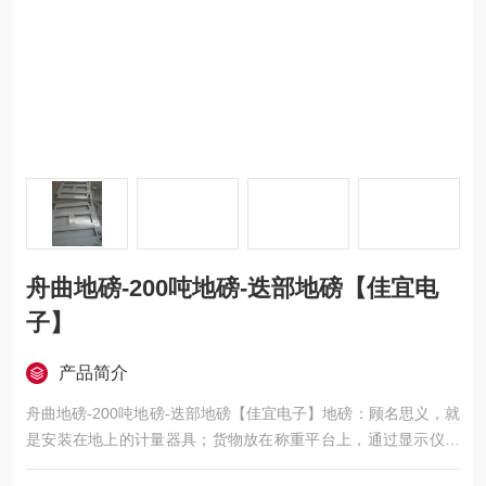
舟曲地磅-200吨地磅-迭部地磅【佳宜电
子】
产品简介
舟曲地磅-200吨地磅-迭部地磅【佳宜电子】地磅：顾名思义，就
是安装在地上的计量器具；货物放在称重平台上，通过显示仪表
直接显示出货物重量的一种设备；想了解或订购120吨地磅的用