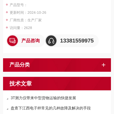
户，我们上海佳宜电子，我们一定以热情专业的服务让您满意和
产品型号：
放心，热切期等与您的交流和合作！
更新时间：2024-10-26
厂商性质：生产厂家
访问量：2628
13381559975
产品咨询
产品分类
技术文章
3T测力仪带来中型货物运输的快捷发展
盘查下江西电子秤常见的几种故障及解决的手段