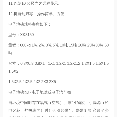
11.连结10 公尺内之远程显示。
12.机自动归零，操作简单、方便
电子地磅规格参数如下：
型号：XK3150
量程：600kg 1吨 2吨 3吨 5吨 10吨 15吨 20吨 25吨30吨 50
吨
尺寸：0.8X0.8 0.8X1 1X1 1.2X1 1.2X1.2 1.2X1.5 1.5X1.5
1.5X2
1.5X2.5 2X2.5 2X2 2X3 2X5
电子地磅也叫电子地磅或电子汽车衡
当环境中同时存在氧气（空气）、爆*性物质、引爆源（如
电火花、灼热表面）时即会引起爆*， 防爆衡器 必须至少