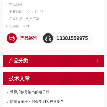
户，我们上海佳宜电子，我们一定以热情专业的服务让您满意和
产品型号：
放心，热切期等与您的交流和合作！
更新时间：2024-10-26
厂商性质：生产厂家
访问量：2890
13381559975
产品咨询
产品分类
技术文章
带模拟信号输出的电子秤
防爆叉车秤为何会受到客户喜爱？