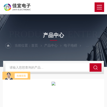
PRODUCTS CENTER
产品中心
当前位置：
首页
产品中心
电子地磅
120吨地磅