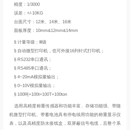
精度：1/3000
误差：+/-10KG
台面尺寸：12米、14米、16米
面板厚度：10mm&12mm&14mm
§ 计量等级：Ⅲ级
§ 自动微型打印机，也可外接16列针式打印机；
§ RS232串口通讯；
§ RS485串口通讯；
§ 4~20mA模拟量输出；
§ 0~10V模拟量输出；
§ 100吨=100t=100T=100ton
选用高精度称重传感器和功能丰富、存储功能强、带随
机微型打印机、带蓄电池具有停电续用功能的称重显示仪
表，以及高精度防水接线盒，双屏蔽信号电缆，且整个系