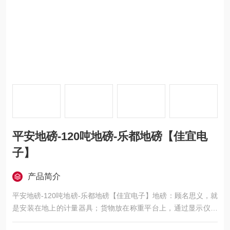
平安地磅-120吨地磅-乐都地磅【佳宜电
子】
产品简介
平安地磅-120吨地磅-乐都地磅【佳宜电子】地磅：顾名思义，就
是安装在地上的计量器具；货物放在称重平台上，通过显示仪表
直接显示出货物重量的一种设备；想了解或订购120吨地磅的用