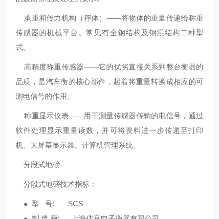
承重和传力机构（秤体）——将物体的重量传递给称重
传感器的机械平台。常见有全钢结构及钢混结构二种型
式。
高精度称重传感器——它的优劣直接关系到整台衡器的
品质，是汽车衡的核心部件，起着将重量转换成相应的可
测电信号的作用。
称重显示仪表——用于测量传感器传输的电信号，通过
软件处理显示重量读数，并可将资料进一步传递至打印
机、大屏幕显示器、计算机管理系统。
分段式地磅
分段式地磅技术指标：
● 型 号: SCS
● 制 造 商: 上海佳宜电子衡器有限公司