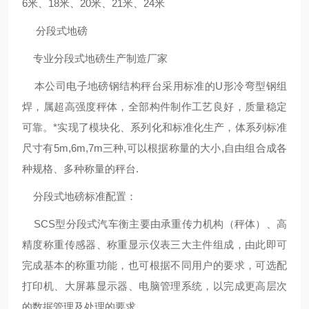
6米、18米、20米、21米、24米
分段式地磅
专业分段式地磅生产制造厂家
本公司电子地磅钢结构秤台采用标准的U形冷弯型钢组
焊，属超高强度秤体，全部构件制作工艺良好，质量稳定
可靠。*实现了模块化、系列化和标准化生产，体系列标准
尺寸有5m,6m,7m三种,可以根据称量的大小,自由组合成各
种规格、多种称量的秤台.
分段式地磅标准配置：
SCS型分段式汽车衡主要由承重传力机构（秤体）、高
精度称重传感器、称重显示仪表三大主件组成，由此即可
完成基本的称重功能，也可根据不同用户的要求，可选配
打印机、大屏幕显示器、电脑管理系统，以完成更高层次
的数据管理及处理的要求。