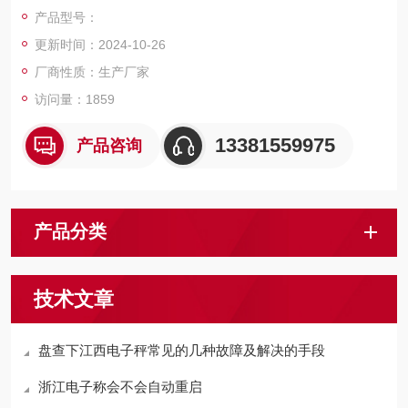
户，我们上海佳宜电子，我们一定以热情专业的服务让您满意和
产品型号：
放心，热切期等与您的交流和合作！
更新时间：2024-10-26
厂商性质：生产厂家
访问量：1859
13381559975
产品咨询
产品分类
技术文章
盘查下江西电子秤常见的几种故障及解决的手段
浙江电子称会不会自动重启