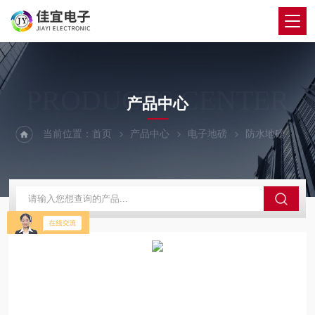
PRODUCTS CENTER
产品中心
当前位置：
首页
产品中心
电子地磅
防水地磅
共