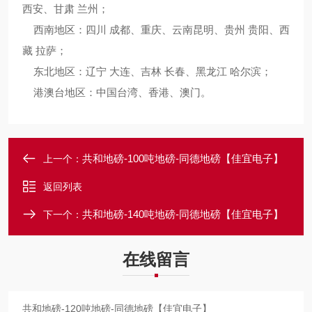
西安、甘肃 兰州；
西南地区：四川 成都、重庆、云南昆明、贵州 贵阳、西
藏 拉萨；
东北地区：辽宁 大连、吉林 长春、黑龙江 哈尔滨；
港澳台地区：中国台湾、香港、澳门。
共和地磅-100吨地磅-同德地磅【佳宜电子】
上一个：
返回列表
共和地磅-140吨地磅-同德地磅【佳宜电子】
下一个：
在线留言