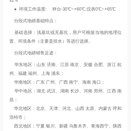
±2％
● 环境工作温度: 秤台-30℃~+60℃,仪表0℃~+65℃
分段式地磅基础特点：
基础选择：浅基坑或无基坑，用户可根据当地的地理位
置、环境条件（主要是排水）等进行选择。
分段式地磅销售足迹：
华东地区：山东 济南、江苏 南京、安徽 合肥、浙江 杭
州、福建 福州、上海 浦东；
华南地区：广东 广州、广西 南宁、海南 海口；
华中地区：湖北 武汉、湖南 长沙、河南 郑州、江西 南
昌；
华北地区：北京、天津、河北、山西 太原、内蒙古 呼和
浩特市；
西北地区：宁夏 银川、新疆 乌鲁木齐、青海西宁、陕西