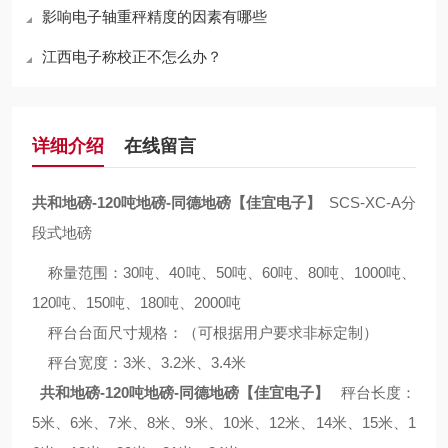
影响电子轴重秤精度的因素有哪些
江西电子称校正不怎么办？
详细介绍
在线留言
共和地磅-120吨地磅-同德地磅【佳宜电子】
SCS-XC-A分
段式地磅
称量范围：30吨、40吨、50吨、60吨、80吨、1000吨、
120吨、150吨、180吨、2000吨
秤台台面尺寸规格：（可根据用户要求非标定制）
秤台宽度：3米、3.2米、3.4米
共和地磅-120吨地磅-同德地磅【佳宜电子】
秤台长度：
5米、6米、7米、8米、9米、10米、12米、14米、15米、1