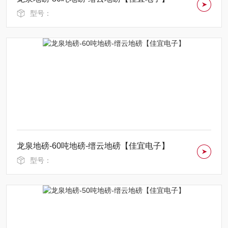
型号：
龙泉地磅-60吨地磅-缙云地磅【佳宜电子】
型号：