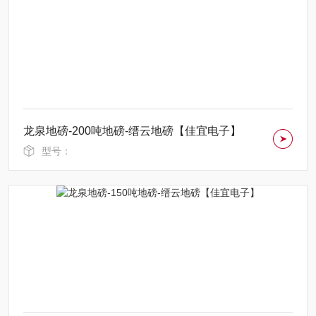
龙泉地磅-200吨地磅-缙云地磅【佳宜电子】
型号：