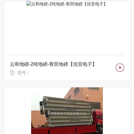
云和地磅-2吨地磅-青田地磅【佳宜电子】
型号：