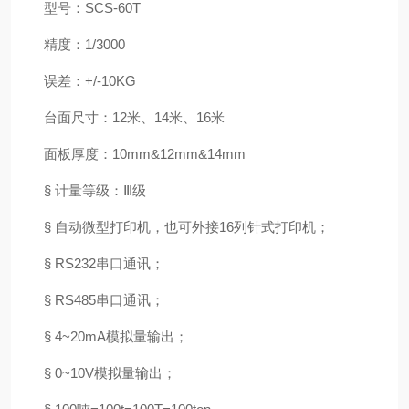
型号：SCS-60T
精度：1/3000
误差：+/-10KG
台面尺寸：12米、14米、16米
面板厚度：10mm&12mm&14mm
§ 计量等级：Ⅲ级
§ 自动微型打印机，也可外接16列针式打印机；
§ RS232串口通讯；
§ RS485串口通讯；
§ 4~20mA模拟量输出；
§ 0~10V模拟量输出；