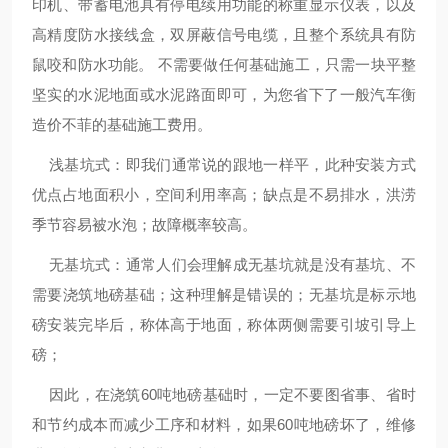
印机、带蓄电池具有停电续用功能的称重显示仪表，以及
高精度防水接线盒，双屏蔽信号电缆，且整个系统具有防
鼠咬和防水功能。 不需要做任何基础施工，只需一块平整
坚实的水泥地面或水泥路面即可，为您省下了一般汽车衡
造价不菲的基础施工费用。
浅基坑式：即我们通常说的跟地一样平，此种安装方式
优点占地面积小，空间利用率高；缺点是不易排水，洪涝
季节容易被水泡；故障概率较高。
无基坑式：通常人们会理解成无基坑就是没有基坑、不
需要浇筑地磅基础；这种理解是错误的；无基坑是标示地
磅安装完毕后，称体高于地面，称体两侧需要引坡引导上
磅；
因此，在浇筑60吨地磅基础时，一定不要图省事、省时
和节约成本而减少工序和材料，如果60吨地磅坏了，维修