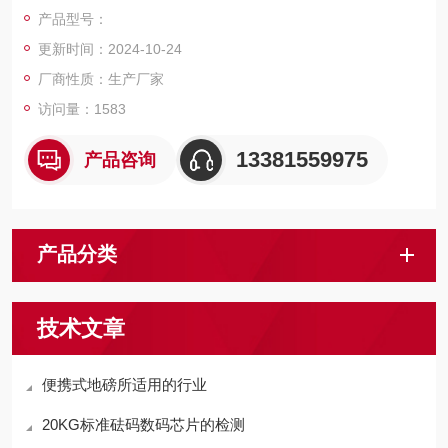
磅，电子天平，电子台秤，机械磅秤，拉力秤，便携式地磅，移
产品型号：
动式汽车衡，出口式地磅，欢迎新老客户前来咨询，
更新时间：2024-10-24
厂商性质：生产厂家
访问量：1583
13381559975
产品咨询
产品分类
技术文章
便携式地磅所适用的行业
20KG标准砝码数码芯片的检测