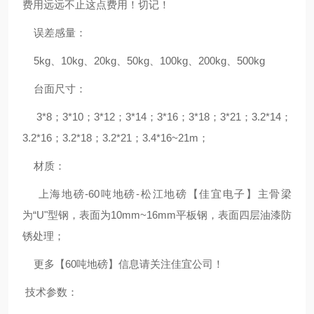
费用远远不止这点费用！切记！
误差感量：
5kg、10kg、20kg、50kg、100kg、200kg、500kg
台面尺寸：
3*8；3*10；3*12；3*14；3*16；3*18；3*21；3.2*14；
3.2*16；3.2*18；3.2*21；3.4*16~21m；
材质：
上海地磅-60吨地磅-松江地磅【佳宜电子】主骨梁
为“U"型钢，表面为10mm~16mm平板钢，表面四层油漆防
锈处理；
更多【60吨地磅】信息请关注佳宜公司！
技术参数：