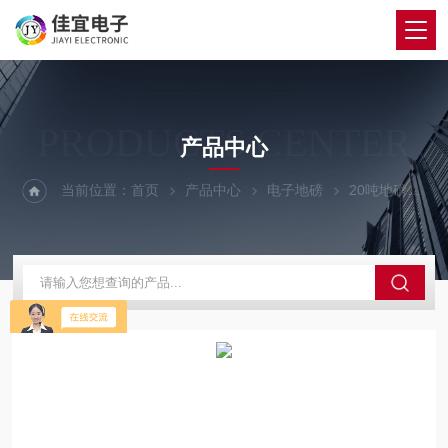
PRODUCTS CENTER
产品中心
当前位置：
首页
产品中心
电子地磅
20吨地磅
畲