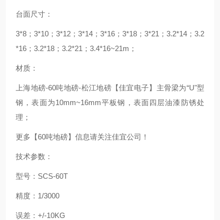
台面尺寸：
3*8；3*10；3*12；3*14；3*16；3*18；3*21；3.2*14；3.2
*16；3.2*18；3.2*21；3.4*16~21m；
材质：
上海地磅-60吨地磅-松江地磅【佳宜电子】主骨梁为“U"型
钢，表面为10mm~16mm平板钢，表面四层油漆防锈处
理；
更多【60吨地磅】信息请关注佳宜公司！
技术参数：
型号：SCS-60T
精度：1/3000
误差：+/-10KG