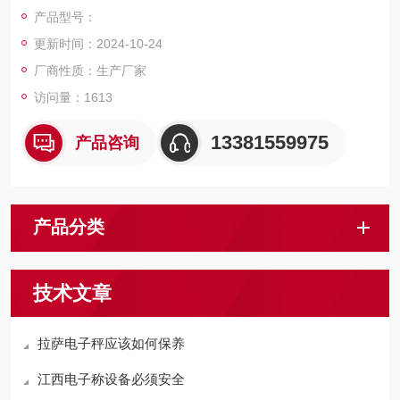
磅，电子天平，电子台秤，机械磅秤，拉力秤，便携式地磅，移
产品型号：
动式汽车衡，出口式地磅，欢迎新老客户前来咨询，
更新时间：2024-10-24
厂商性质：生产厂家
访问量：1613
13381559975
产品咨询
产品分类
技术文章
拉萨电子秤应该如何保养
江西电子称设备必须安全