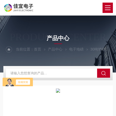
PRODUCTS CENTER
产品中心
当前位置：
首页
产品中心
电子地磅
30吨地磅
畲