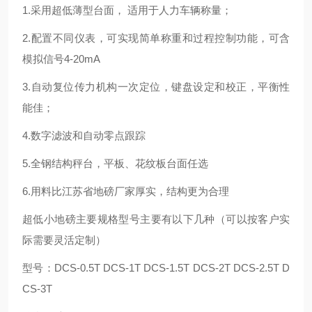
1.采用超低薄型台面， 适用于人力车辆称量；
2.配置不同仪表，可实现简单称重和过程控制功能，可含
模拟信号4-20mA
3.自动复位传力机构一次定位，键盘设定和校正，平衡性
能佳；
4.数字滤波和自动零点跟踪
5.全钢结构秤台，平板、花纹板台面任选
6.用料比江苏省地磅厂家厚实，结构更为合理
超低小地磅主要规格型号主要有以下几种（可以按客户实
际需要灵活定制）
型号：DCS-0.5T DCS-1T DCS-1.5T DCS-2T DCS-2.5T D
CS-3T