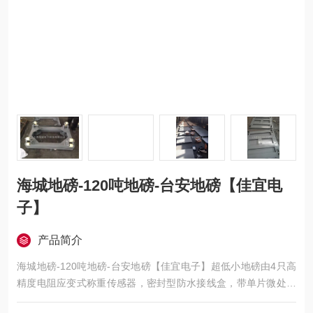
海城地磅-120吨地磅-台安地磅【佳宜电
子】
产品简介
海城地磅-120吨地磅-台安地磅【佳宜电子】超低小地磅由4只高
精度电阻应变式称重传感器，密封型防水接线盒，带单片微处理
器的称重显示仪表及钢结构称重秤台组成。超低台面结构，高度3