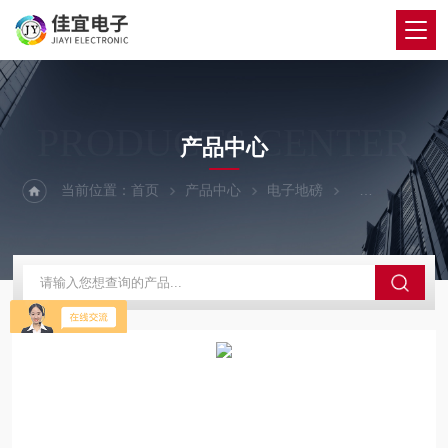
PRODUCTS CENTER
产品中心
当前位置：
首页
产品中心
电子地磅
120吨地磅