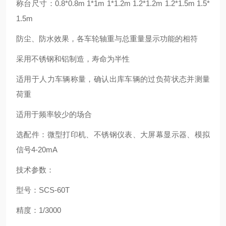
称台尺寸：0.8*0.8m 1*1m 1*1.2m 1.2*1.2m 1.2*1.5m 1.5*
1.5m
防尘、防水效果，各车轮轴重与总重量显示功能的相符
采用不锈钢和铝制造，寿命为半性
适用于人力车辆称量，确认出库车辆的过负荷状态并测量
荷重
适用于频率较少的场合
选配件：微型打印机、不锈钢仪表、大屏幕显示器、模拟
信号4-20mA
技术参数：
型号：SCS-60T
精度：1/3000