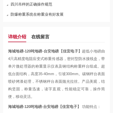
四川吊秤的正确操作规范
防爆称重系统在称重业有好发展
详细介绍
在线留言
海城地磅-120吨地磅-台安地磅【佳宜电子】
超低小地磅由
4只高精度电阻应变式称重传感器，密封型防水接线盒，带
单片微处理器的称重显示仪表及钢结构称重秤台组成。超
低台面结构，高度35-40mm，引坡300mm。碳钢秤台表面
喷砂烤漆处理，不锈钢秤台表面抛光拉丝。产品美观，结
构坚固，称量迅速，读字直观，性能稳定可靠，操作简
便，移动灵活。
海城地磅-120吨地磅-台安地磅【佳宜电子】
功能特点：