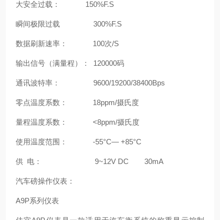
大安全过载： 150%F.S
瞬间极限过载 300%F.S
数据刷新速率： 100次/S
输出信号（满量程）： 120000码
通讯波特率： 9600/19200/38400Bps
零点温度系数： 18ppm/摄氏度
量程温度系数： <8ppm/摄氏度
使用温度范围： -55°C— +85°C
供 电： 9~12V DC 30mA
汽车磅操作仪表：
A9P系列仪表