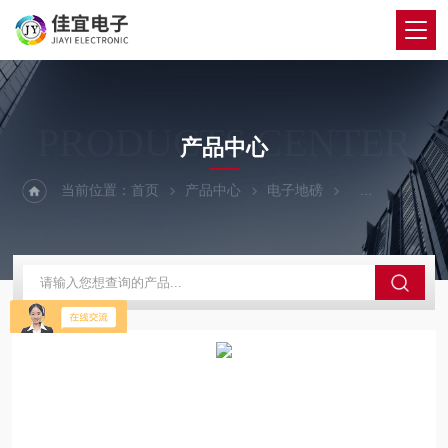
PRODUCTS CENTER
产品中心
当前位置：
首页
产品中心
电子地磅
150吨地磅