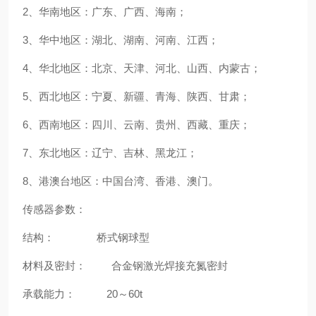
2、华南地区：广东、广西、海南；
3、华中地区：湖北、湖南、河南、江西；
4、华北地区：北京、天津、河北、山西、内蒙古；
5、西北地区：宁夏、新疆、青海、陕西、甘肃；
6、西南地区：四川、云南、贵州、西藏、重庆；
7、东北地区：辽宁、吉林、黑龙江；
8、港澳台地区：中国台湾、香港、澳门。
传感器参数：
结构： 桥式钢球型
材料及密封： 合金钢激光焊接充氮密封
承载能力： 20～60t