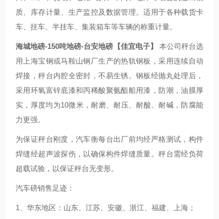
质、库存计量、生产监控及数据管理。适用于各种载货卡
车、挂车、半挂车、集装箱车等车辆的称重计量。
海城地磅-150吨地磅-台安地磅【佳宜电子】
本公司秤台选
用上海宝钢或马鞍山钢厂生产的热轨钢板，采用连续自动
焊接，秤台内腔全密封，不易生锈。钢板经抛丸处理后，
采用环氧富锌底漆和丙稀酸聚氨酯船用漆，防潮，油膜厚
实，厚度均为10微米，耐磨、耐压、耐酸、耐碱，防腐能
力更强。
为保证秤台刚度，汽车衡每台出厂前均经严格测试，构件
焊缝经超声波探伤，以确保构件焊缝质量。秤台需经负荷
超载试验，以保证秤台无变形。
汽车磅销售足迹：
1、华东地区：山东、江苏、安徽、浙江、福建、上海；