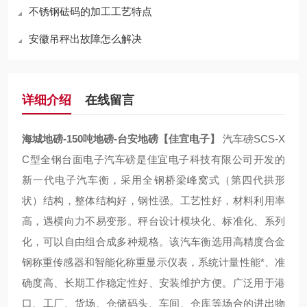
不锈钢砝码的加工工艺特点
安徽吊秤出故障怎么解决
详细介绍
在线留言
海城地磅-150吨地磅-台安地磅【佳宜电子】
汽车磅SCS-X
C型全钢台面电子汽车磅是佳宜电子科技有限公司开发的
新一代电子汽车衡，采用全钢桥梁峰窝式（第四代拱形
状）结构，整体结构好，钢性强。工艺性好，材料利用率
高，遇横向力不易变形。秤台设计模块化、标准化、系列
化，可以自由组合成多种规格。该汽车衡选用高精度合金
钢称重传感器和智能化称重显示仪表，系统计量性能*、准
确度高、长期工作稳定性好、安装维护方便。广泛用于港
口、工厂、货场、仓储码头、车间、仓库等场合的进出物