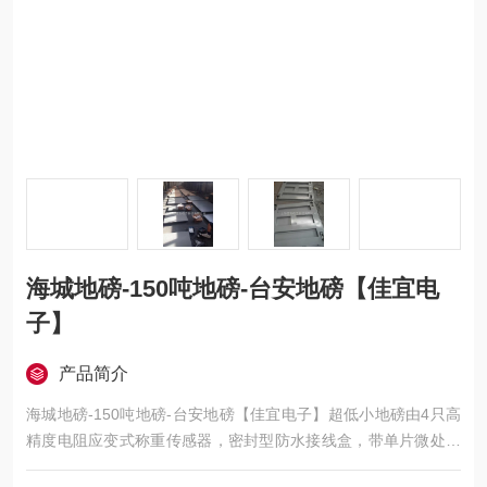
海城地磅-150吨地磅-台安地磅【佳宜电
子】
产品简介
海城地磅-150吨地磅-台安地磅【佳宜电子】超低小地磅由4只高
精度电阻应变式称重传感器，密封型防水接线盒，带单片微处理
器的称重显示仪表及钢结构称重秤台组成。超低台面结构，高度3