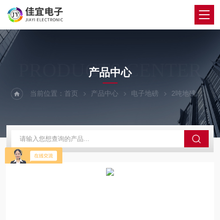
PRODUCTS CENTER
产品中心
当前位置：
首页
产品中心
电子地磅
2吨地磅
昌