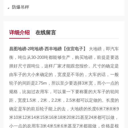
防爆吊秤
详细介绍
在线留言
昌图地磅-2吨地磅-西丰地磅【佳宜电子】
大地磅，即汽车
衡，吨位从30-200吨都能够生产，购买地磅，前提是要选
择好尺寸跟吨位，这样厂家才能跟您报价。尺寸的确定是
由车子的大小来确定的，宽度是不等的，大车的话，一般
轮子的间距是2.75m，所以至少要选择3米宽，而小一点的
规格，比如过农用车，可以量一下要称重的大车子的轮间
距，宽度1.5米，2米，2.2米，2.5米都可以定做的。长度的
确定是车的前后轮子能上的去，大地磅的长度6米7米8米9
米10米12米14米15米16米18米20米21甚至24米都可以做，
小一点的农用车3米4米5米6米甚至7米都能做，价格是根