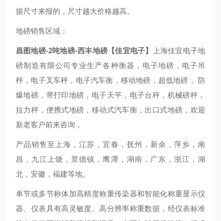
据尺寸来报的，尺寸越大价格越高。
地磅销售区域：
昌图地磅-2吨地磅-西丰地磅【佳宜电子】
上海佳宜电子地
磅制造有限公司专业生产各种衡器，电子地磅，电子吊
秤，电子叉车秤，电子汽车衡，移动地磅，超低地磅， 防
爆地磅，带打印地磅，电子天平，电子台秤，机械磅秤，
拉力秤，便携式地磅，移动式汽车衡，出口式地磅，欢迎
新老客户前来咨询，
产品销售至上海，江苏，宜春，抚州，新余，萍乡，南
昌，九江上饶，景德镇，鹰潭，湖南，广东，浙江，湖
北，安徽，福建等地。
单节或多节称体加高精度称重传染器和智能化称重显示仪
器、仪表具有高灵敏度、高分辨率称重数据，经仪表标准