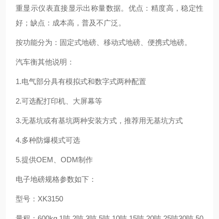
重显示仪表直接显示出称量数据。优点：精度高，稳定性
好；缺点：成本高，普及不广泛。
按功能分为：固定式地磅、移动式地磅、便携式地磅。
汽车衡其他说明：
1.电气部分具有模拟式和数字式两种配置
2.可选配打印机、大屏幕等
3.无基坑或有基坑两种安装方式，推荐用无基坑方式
4.多种防爆模式可选
5.提供OEM、ODM制作
电子地磅规格参数如下：
型号：XK3150
量程：600kg 1吨 2吨 3吨 5吨 10吨 15吨 20吨 25吨30吨 50